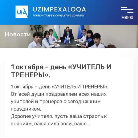
меню
О компании
Новости
Услуги
Тарифы
1 октября – день «УЧИТЕЛЬ И
Документы
ТРЕНЕРЫ».
1 октября – день «УЧИТЕЛЬ И ТРЕНЕРЫ».
Контакты
От всей души поздравляем всех наших
учителей и тренеров с сегодняшним
UZ
RU
EN
праздником.
Дорогие учителя, пусть ваша страсть к
знаниям, ваша сила воли, ваше …