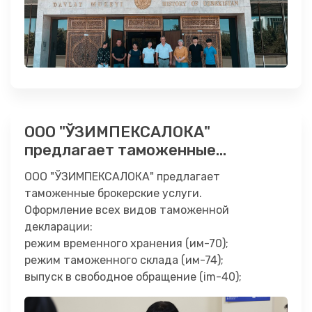
ООО "ЎЗИМПЕКСАЛОКА"
предлагает таможенные
брокерские услуги.
ООО "ЎЗИМПЕКСАЛОКА" предлагает
таможенные брокерские услуги.
Оформление всех видов таможенной
декларации:
режим временного хранения (им-70);
режим таможенного склада (им-74);
выпуск в свободное обращение (im-40);
ЭК-11, им-41 и …