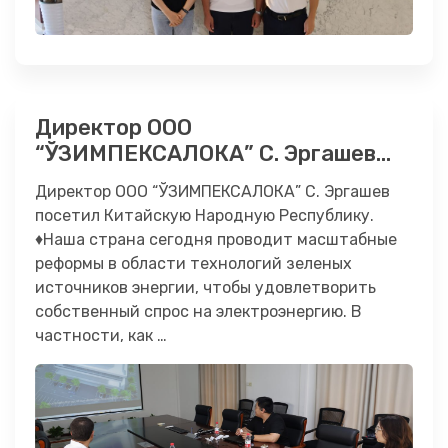
Директор ООО
“ЎЗИМПЕКСАЛОКА” С. Эргашев
посетил Китайскую Народную
Директор ООО “ЎЗИМПЕКСАЛОКА” С. Эргашев
Республику.
посетил Китайскую Народную Республику.
♦️Наша страна сегодня проводит масштабные
реформы в области технологий зеленых
источников энергии, чтобы удовлетворить
собственный спрос на электроэнергию. В
частности, как …