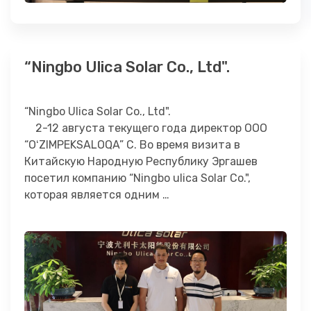
“Ningbo Ulica Solar Co., Ltd".
“Ningbo Ulica Solar Co., Ltd".
2-12 августа текущего года директор ООО
“OʻZIMPEKSALOQA” С. Во время визита в
Китайскую Народную Республику Эргашев
посетил компанию “Ningbo ulica Solar Co.",
которая является одним …