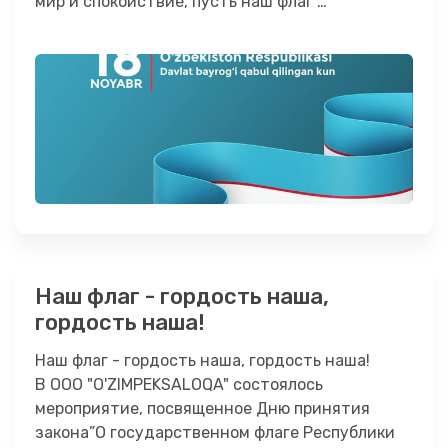
мир и спокойствие, пусть наш флаг …
Наш флаг - гордость наша,
гордость наша!
Наш флаг - гордость наша, гордость наша!
В ООО "O'ZIMPEKSALOQA" состоялось
мероприятие, посвященное Дню принятия
закона”О государственном флаге Республики