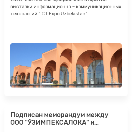
выставки информационно – коммуникационных
технологий ”ICT Expo Uzbekistan".
Подписан меморандум между
ООО "ЎЗИМПЕКСАЛОКА" и
Ташкентским финансовым