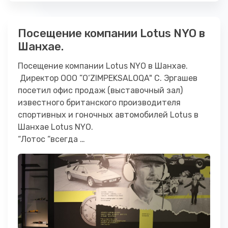
Посещение компании Lotus NYO в
Шанхае.
Посещение компании Lotus NYO в Шанхае.
Директор ООО ”O‘ZIMPEKSALOQA" С. Эргашев
посетил офис продаж (выставочный зал)
известного британского производителя
спортивных и гоночных автомобилей Lotus в
Шанхае Lotus NYO.
“Лотос “всегда …