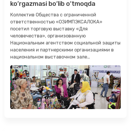
ko‘rgazmasi bo‘lib o‘tmoqda
Коллектив Общества с ограниченной
ответственностью «ОЗИМПЭКСАЛОКА»
посетил торговую выставку «Для
человечества», организованную
Национальным агентством социальной защиты
населения и партнерскими организациями в
национальном выставочном зале
«Узэкспомарказ» в нашей столице