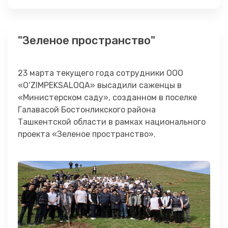
"Зеленое пространство"
23 марта текущего года сотрудники ООО
«O‘ZIMPEKSALOQA» высадили саженцы в
«Министерском саду», созданном в поселке
Галавасой Бостонликского района
Ташкентской области в рамках национального
проекта «Зеленое пространство».
#uiauz
#yashilmakon