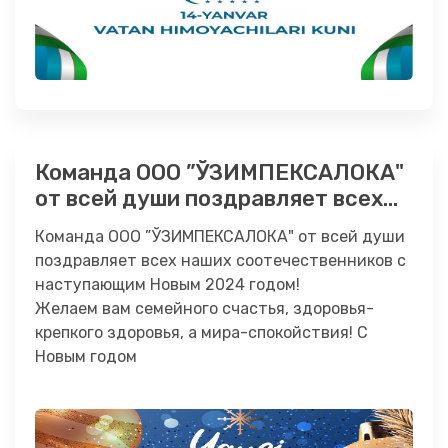
Команда ООО ”ЎЗИМПЕКСАЛОКА"
от всей души поздравляет всех
наших соотечественников с
Команда ООО ”ЎЗИМПЕКСАЛОКА" от всей души
наступающим Новым 2024 годом!
поздравляет всех наших соотечественников с
наступающим Новым 2024 годом!
Желаем вам семейного счастья, здоровья-
крепкого здоровья, а мира-спокойствия! С
Новым годом