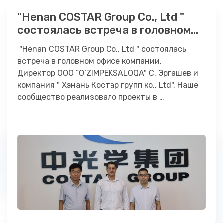
"Henan COSTAR Group Co., Ltd "
состоялась встреча в головном
офисе компании.
"Henan COSTAR Group Co., Ltd " состоялась
встреча в головном офисе компании.
Директор ООО ”O‘ZIMPEKSALOQA" С. Эргашев и
компания " Хэнань Костар групп ко., Ltd". Наше
сообщество реализовало проекты в …