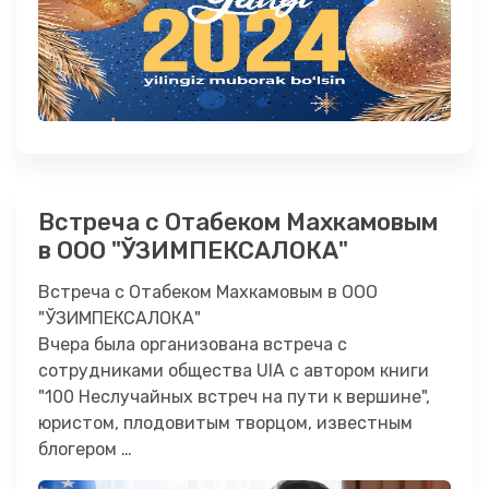
Встреча с Отабеком Махкамовым
в ООО "ЎЗИМПЕКСАЛОКА"
Встреча с Отабеком Махкамовым в ООО
"ЎЗИМПЕКСАЛОКА"
Вчера была организована встреча с
сотрудниками общества UIA с автором книги
"100 Неслучайных встреч на пути к вершине",
юристом, плодовитым творцом, известным
блогером …