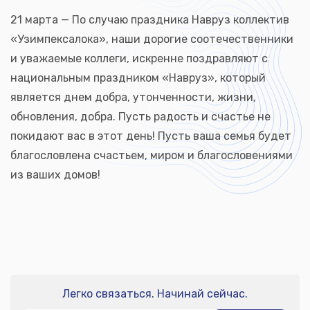
21 марта — По случаю праздника Навруз коллектив
«Узимпексалока», наши дорогие соотечественники
и уважаемые коллеги, искренне поздравляют с
национальным праздником «Навруз», который
является днем ​​добра, утонченности, жизни,
обновления, добра. Пусть радость и счастье не
покидают вас в этот день! Пусть ваша семья будет
благословлена ​​​​счастьем, миром и благословениями
из ваших домов!
Легко связаться. Начинай сейчас.