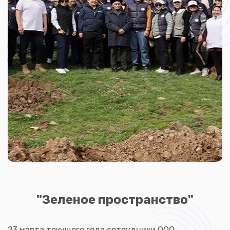
"Зеленое пространство"
23 марта текущего года сотрудники ООО