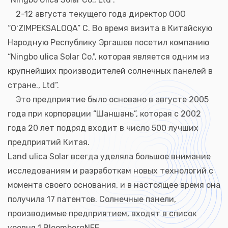
2-12 августа текущего года директор ООО
“OʻZIMPEKSALOQA” С. Во время визита в Китайскую
Народную Республику Эргашев посетил компанию
“Ningbo ulica Solar Co.", которая является одним из
крупнейших производителей солнечных панелей в
стране., Ltd”.
Это предприятие было основано в августе 2005
года при корпорации “Шаншань”, которая с 2002
года 20 лет подряд входит в число 500 лучших
предприятий Китая.
Land ulica Solar всегда уделяла большое внимание
исследованиям и разработкам новых технологий с
момента своего основания, и в настоящее время она
получила 17 патентов. Солнечные панели,
производимые предприятием, входят в список
уровня 1 BloombergNEF.