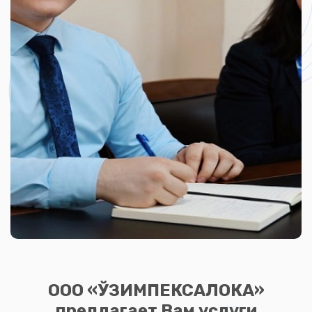
ООО «ЎЗИМПЕКСАЛОКА»
предлагает Вам услуги