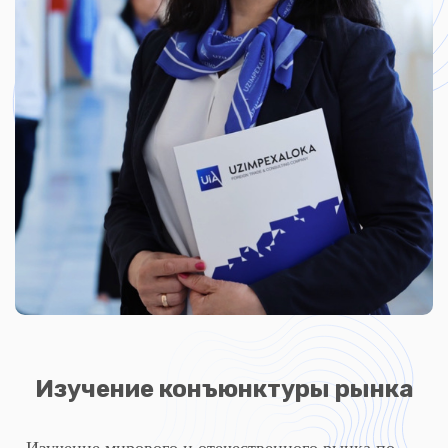
Изучение конъюнктуры рынка